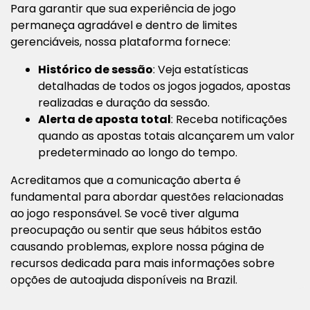
Para garantir que sua experiência de jogo
permaneça agradável e dentro de limites
gerenciáveis, nossa plataforma fornece:
Histórico de sessão
: Veja estatísticas
detalhadas de todos os jogos jogados, apostas
realizadas e duração da sessão.
Alerta de aposta total
: Receba notificações
quando as apostas totais alcançarem um valor
predeterminado ao longo do tempo.
Acreditamos que a comunicação aberta é
fundamental para abordar questões relacionadas
ao jogo responsável. Se você tiver alguma
preocupação ou sentir que seus hábitos estão
causando problemas, explore nossa página de
recursos dedicada para mais informações sobre
opções de autoajuda disponíveis na Brazil.