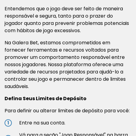
Entendemos que o jogo deve ser feito de maneira
responsável e segura, tanto para o prazer do
jogador quanto para prevenir problemas potenciais
com hábitos de jogo excessivos.
Na Galera Bet, estamos comprometidos em
fornecer ferramentas e recursos voltados para
promover um comportamento responsável entre
nossos jogadores. Nossa plataforma oferece uma
variedade de recursos projetados para ajudá-lo a
controlar seu jogo e permanecer dentro de limites
saudáveis.
Defina Seus Limites de Depósito
Para definir ou alterar limites de depósito para você:
Entre na sua conta.
Vá para a seção "Jogo Responsável" na barra