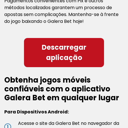
Pagamentos convenientes com Pix e outros
métodos localizados garantem um processo de
apostas sem complicações. Mantenha-se à frente
do jogo baixando o Galera Bet hoje!
Descarregar
aplicação
Obtenha jogos móveis
confiáveis com o aplicativo
Galera Bet em qualquer lugar
Para Dispositivos Android:
Acesse o site da Galera Bet no navegador da