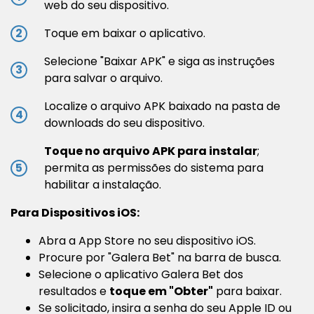
web do seu dispositivo.
Toque em baixar o aplicativo.
Selecione "Baixar APK" e siga as instruções
para salvar o arquivo.
Localize o arquivo APK baixado na pasta de
downloads do seu dispositivo.
Toque no arquivo APK para instalar
;
permita as permissões do sistema para
habilitar a instalação.
Para Dispositivos iOS:
Abra a App Store no seu dispositivo iOS.
Procure por "Galera Bet" na barra de busca.
Selecione o aplicativo Galera Bet dos
resultados e
toque em "Obter"
para baixar.
Se solicitado, insira a senha do seu Apple ID ou