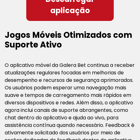
aplicação
Jogos Móveis Otimizados com
Suporte Ativo
O aplicativo móvel da Galera Bet continua a receber
atualizações regulares focadas em melhorias de
desempenho e recursos de segurança aprimorados.
Os usuários podem esperar uma navegação mais
suave e tempos de carregamento mais rápidos em
diversos dispositivos e redes. Além disso, o aplicativo
agora inclui canais de suporte abrangentes, como
chat dentro do aplicativo e ajuda ao vivo, para
assistência contínua quando necessário. Feedback é
ativamente solicitado dos usuários por meio de