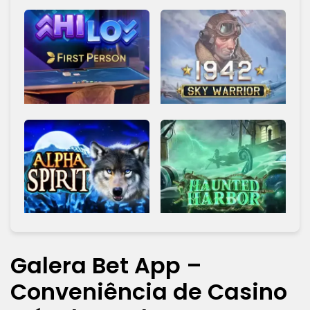
Galera Bet App –
Conveniência de Casino