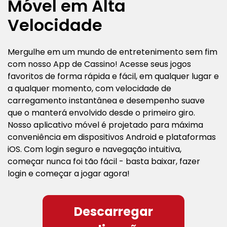
Móvel em Alta
Velocidade
Mergulhe em um mundo de entretenimento sem fim
com nosso App de Cassino! Acesse seus jogos
favoritos de forma rápida e fácil, em qualquer lugar e
a qualquer momento, com velocidade de
carregamento instantânea e desempenho suave
que o manterá envolvido desde o primeiro giro.
Nosso aplicativo móvel é projetado para máxima
conveniência em dispositivos Android e plataformas
iOS. Com login seguro e navegação intuitiva,
começar nunca foi tão fácil - basta baixar, fazer
login e começar a jogar agora!
Descarregar