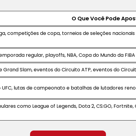
O Que Você Pode Apos
iga, competições de copa, torneios de seleções nacionai
emporada regular, playoffs, NBA, Copa do Mundo da FIBA
e Grand Slam, eventos do Circuito ATP, eventos do Circ
 UFC, lutas de campeonato e batalhas de lutadores re
pulares como League of Legends, Dota 2, CS:GO, Fortnite, C