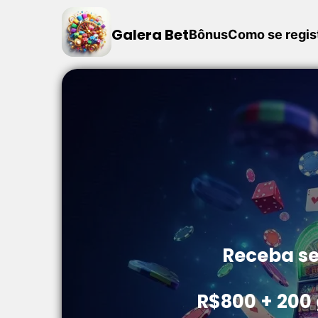
Galera Bet
Bônus
Como se regis
Receba se
R$800 + 200 