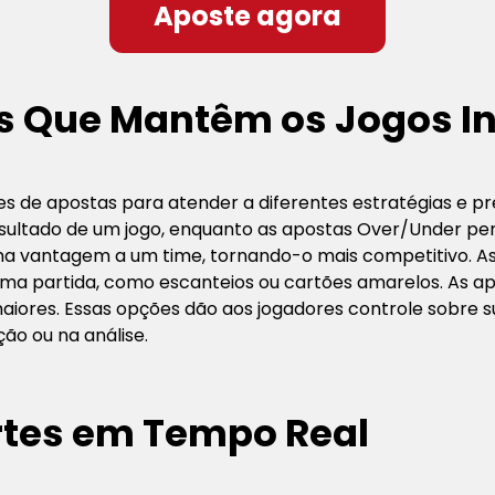
Aposte agora
s Que Mantêm os Jogos I
 de apostas para atender a diferentes estratégias e pre
esultado de um jogo, enquanto as apostas Over/Under p
 vantagem a um time, tornando-o mais competitivo. As
a partida, como escanteios ou cartões amarelos. As ap
res. Essas opções dão aos jogadores controle sobre su
ão ou na análise.
tes em Tempo Real