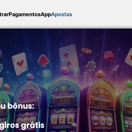
trar
Pagamentos
App
Apostas
u bônus:
giros grátis