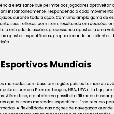
iência eletrizante que permite aos jogadores aproveita
izam instantaneamente, respondendo a cada movimento e
ados durante toda a ação. Com uma ampla gama de espo
uanto seus reflexos permitem, resultando em decisões
nte à entrada do usuário, processando apostas a uma vel
das apostas espontâneas, proporcionando aos clientes 
ição.
Esportivos Mundiais
os mercados com base em região, país ou torneio através
populares como a Premier League, NBA, UFC e La Liga, pe
 Além disso, a plataforma possibilita filtrar ou buscar p
dores que buscam mercados específicos. Esse recurso p
madas. A flexibilidade nas opções de navegação atende a