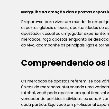
Mergulhe na emoção das apostas esportiv
Prepare-se para viver um mundo de empolga
esportes globais e locais, oportunidades de 
apostador casual ou um jogador experiente, n
mercados, faça apostas enquanto se desloca 
ao vivo, acompanhe as principais ligas e tor
Compreendendo os M
Os mercados de apostas referem-se aos vário
únicos de mercados, oferecendo uma varieda
futebol, você pode apostar em qual time vai
vencedor de partidas individuais ou sets. A 
cada partida. Seja você um profissional exper