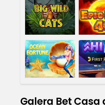
Galera Bet Casa